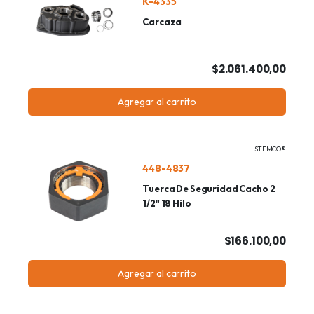
K-4335
Carcaza
$2.061.400,00
Agregar al carrito
STEMCO®
448-4837
Tuerca De Seguridad Cacho 2
1/2" 18 Hilo
$166.100,00
Agregar al carrito