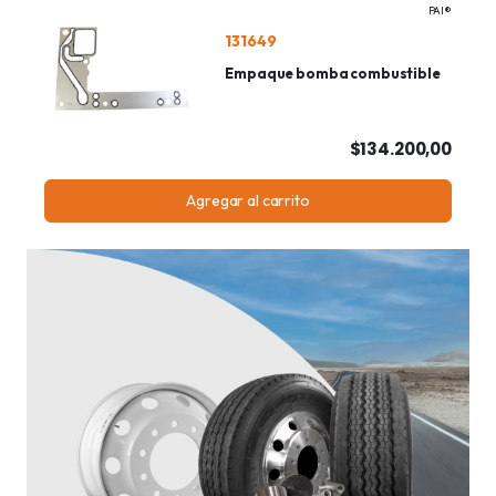
PAI®
131649
Empaque bomba combustible
$134.200,00
Agregar al carrito