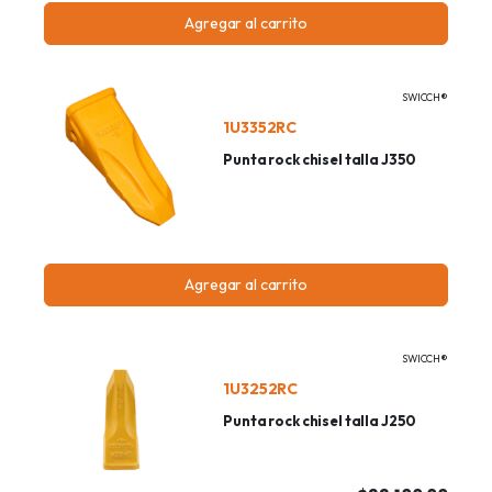
Agregar al carrito
SWICCH®
1U3352RC
Punta rock chisel talla J350
Agregar al carrito
SWICCH®
1U3252RC
Punta rock chisel talla J250