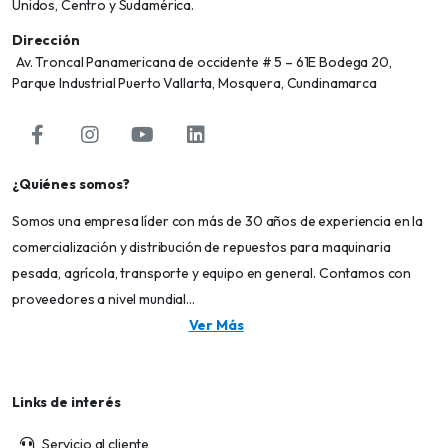
Unidos, Centro y Sudamérica.
Dirección
Av. Troncal Panamericana de occidente # 5 – 61E Bodega 20,
Parque Industrial Puerto Vallarta, Mosquera, Cundinamarca
¿Quiénes somos?
Somos una empresa líder con más de 30 años de experiencia en la
comercialización y distribución de repuestos para maquinaria
pesada, agrícola, transporte y equipo en general. Contamos con
proveedores a nivel mundial...
Ver Más
Links de interés
Servicio al cliente