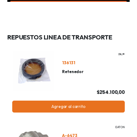
REPUESTOS LINEA DE TRANSPORTE
PAI®
136131
Retenedor
$254.100,00
Agregar al carrito
EATON
A-6473