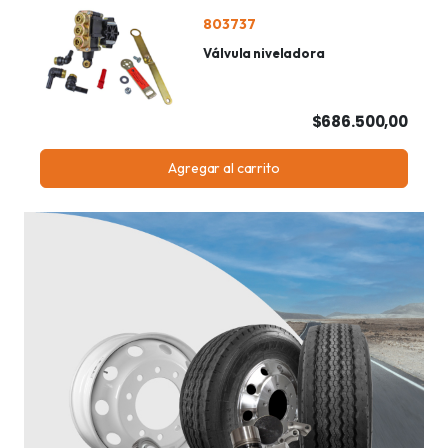
803737
Válvula niveladora
$686.500,00
Agregar al carrito