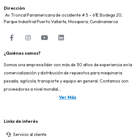
Dirección
Av. Troncal Panamericana de occidente # 5 – 61E Bodega 20,
Parque Industrial Puerto Vallarta, Mosquera, Cundinamarca
¿Quiénes somos?
Somos una empresa líder con más de 30 años de experiencia en la
comercialización y distribución de repuestos para maquinaria
pesada, agrícola, transporte y equipo en general. Contamos con
proveedores a nivel mundial...
Ver Más
Links de interés
Servicio al cliente