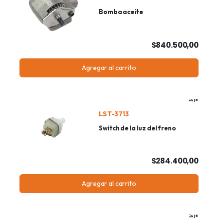
Bomba aceite
$840.500,00
Agregar al carrito
PAI®
LST-3713
Switch de la luz del freno
$284.400,00
Agregar al carrito
PAI®