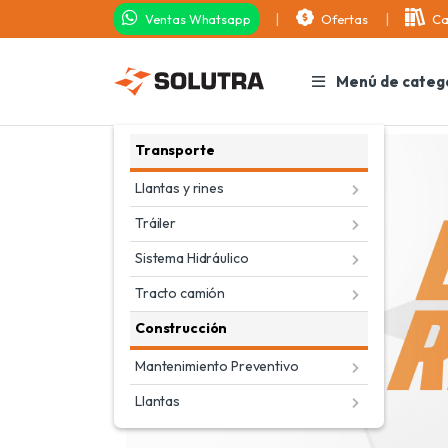
Ventas Whatsapp
Ofertas
Ca
Menú de categ
Transporte
Llantas y rines
Tráiler
Sistema Hidráulico
Tracto camión
Construcción
Mantenimiento Preventivo
Llantas