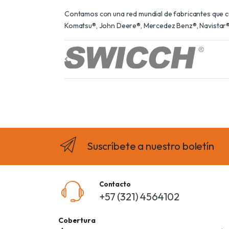
Contamos con una red mundial de fabricantes que cum
Komatsu®, John Deere®, Mercedez Benz®, Navistar®,
Suscríbete a nuestro boletín
Contacto
+57 (321) 4564102
Cobertura