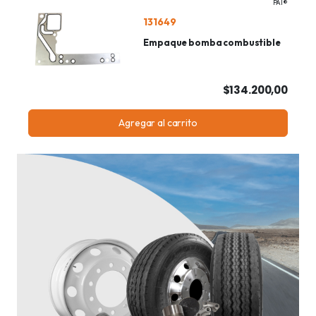
PAI®
131649
Empaque bomba combustible
$134.200,00
Agregar al carrito