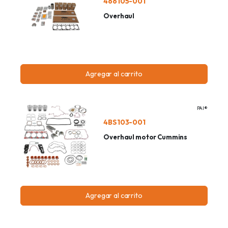
466105-001
Overhaul
Agregar al carrito
PAI®
4BS103-001
Overhaul motor Cummins
Agregar al carrito