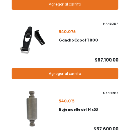
Agregar al carrito
MANSONS®
540.076
Gancho Capot T800
$67.100,00
Agregar al carrito
MANSONS®
540.015
Buje muelle del 14x53
$57.600,00