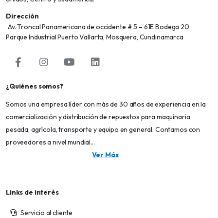
Dirección
Av. Troncal Panamericana de occidente # 5 – 61E Bodega 20,
Parque Industrial Puerto Vallarta, Mosquera, Cundinamarca
¿Quiénes somos?
Somos una empresa líder con más de 30 años de experiencia en la
comercialización y distribución de repuestos para maquinaria
pesada, agrícola, transporte y equipo en general. Contamos con
proveedores a nivel mundial...
Ver Más
Links de interés
Servicio al cliente