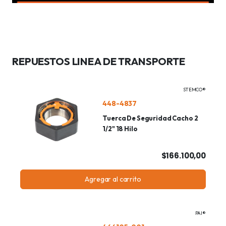
REPUESTOS LINEA DE TRANSPORTE
STEMCO®
448-4837
Tuerca De Seguridad Cacho 2
1/2" 18 Hilo
$166.100,00
Agregar al carrito
PAI®