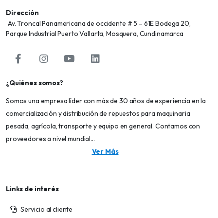
Dirección
Av. Troncal Panamericana de occidente # 5 – 61E Bodega 20,
Parque Industrial Puerto Vallarta, Mosquera, Cundinamarca
¿Quiénes somos?
Somos una empresa líder con más de 30 años de experiencia en la
comercialización y distribución de repuestos para maquinaria
pesada, agrícola, transporte y equipo en general. Contamos con
proveedores a nivel mundial...
Ver Más
Links de interés
Servicio al cliente