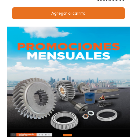
Agregar al carrito