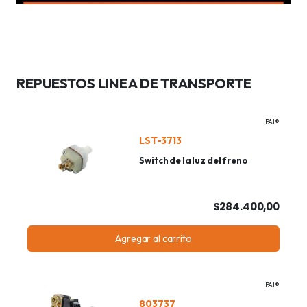
REPUESTOS LINEA DE TRANSPORTE
PAI®
LST-3713
Switch de la luz del freno
$284.400,00
Agregar al carrito
PAI®
803737