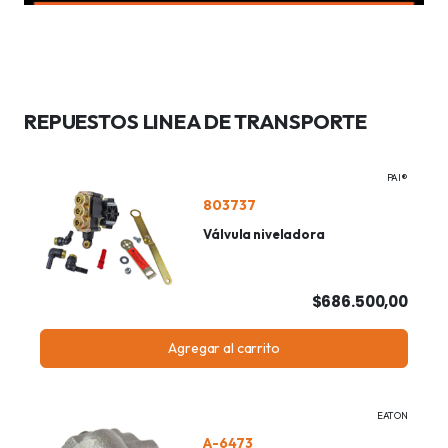
REPUESTOS LINEA DE TRANSPORTE
PAI®
803737
Válvula niveladora
$686.500,00
Agregar al carrito
EATON
A-6473