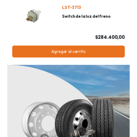
LST-3713
Switch de la luz del freno
$284.400,00
Agregar al carrito