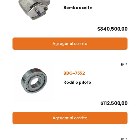
Bomba aceite
$840.500,00
Agregar al carrito
PAI®
BBG-7552
Rodillo piloto
$112.500,00
Agregar al carrito
PAI®