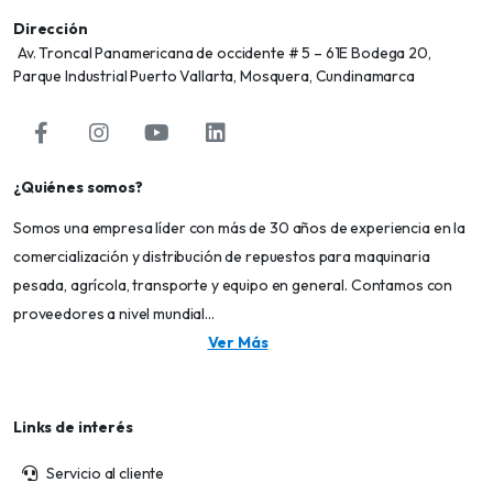
Dirección
Av. Troncal Panamericana de occidente # 5 – 61E Bodega 20,
Parque Industrial Puerto Vallarta, Mosquera, Cundinamarca
¿Quiénes somos?
Somos una empresa líder con más de 30 años de experiencia en la
comercialización y distribución de repuestos para maquinaria
pesada, agrícola, transporte y equipo en general. Contamos con
proveedores a nivel mundial...
Ver Más
Links de interés
Servicio al cliente