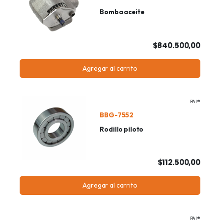
Bomba aceite
$840.500,00
Agregar al carrito
PAI®
BBG-7552
Rodillo piloto
$112.500,00
Agregar al carrito
PAI®