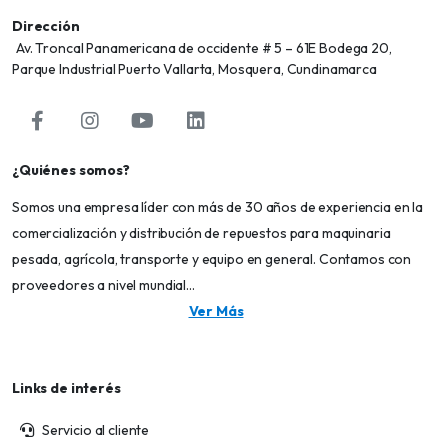
Dirección
Av. Troncal Panamericana de occidente # 5 – 61E Bodega 20,
Parque Industrial Puerto Vallarta, Mosquera, Cundinamarca
¿Quiénes somos?
Somos una empresa líder con más de 30 años de experiencia en la
comercialización y distribución de repuestos para maquinaria
pesada, agrícola, transporte y equipo en general. Contamos con
proveedores a nivel mundial...
Ver Más
Links de interés
Servicio al cliente