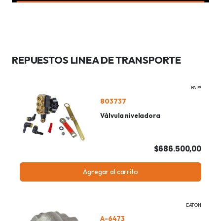
REPUESTOS LINEA DE TRANSPORTE
PAI®
803737
Válvula niveladora
$686.500,00
Agregar al carrito
EATON
A-6473