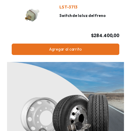
LST-3713
Switch de la luz del freno
$284.400,00
Agregar al carrito