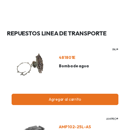
REPUESTOS LINEA DE TRANSPORTE
PAI®
481801E
Bomba de agua
Agregar al carrito
AMPRO®
AMP102-25L-AS