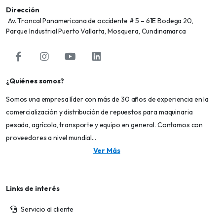
Dirección
Av. Troncal Panamericana de occidente # 5 – 61E Bodega 20,
Parque Industrial Puerto Vallarta, Mosquera, Cundinamarca
¿Quiénes somos?
Somos una empresa líder con más de 30 años de experiencia en la
comercialización y distribución de repuestos para maquinaria
pesada, agrícola, transporte y equipo en general. Contamos con
proveedores a nivel mundial...
Ver Más
Links de interés
Servicio al cliente