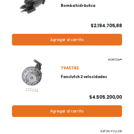
Bomba hidráulica
$2.194.705,88
Agregar al carrito
HORTON®
79A5782
Fanclutch 2 velocidades
$4.505.200,00
Agregar al carrito
EATON-FULLER