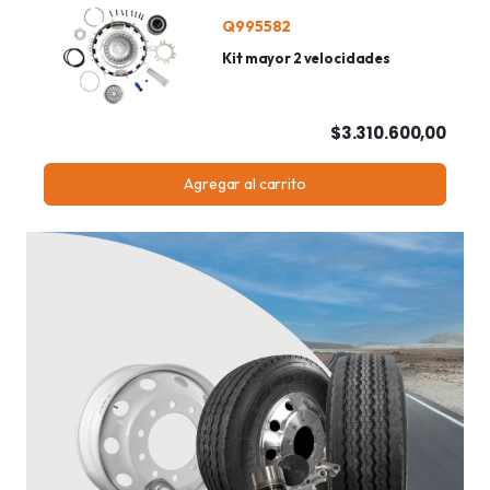
Q995582
Kit mayor 2 velocidades
$3.310.600,00
Agregar al carrito