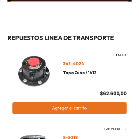
REPUESTOS LINEA DE TRANSPORTE
STEMCO®
363-4024
Tapa Cubo / 1612
$62.600,00
Agregar al carrito
EATON-FULLER
S-3018