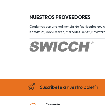
NUESTROS PROVEEDORES
Contamos con una red mundial de fabricantes que cum
Komatsu®, John Deere®, Mercedez Benz®, Navistar®,
Suscríbete a nuestro boletín
Contacto