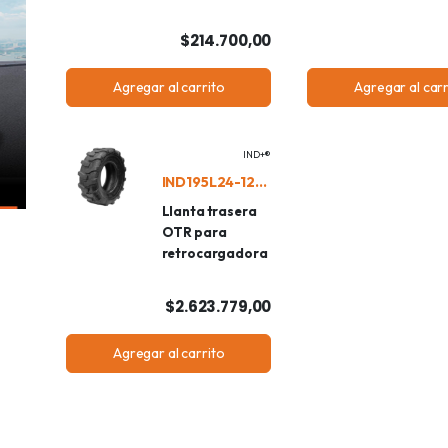
$214.700,00
Agregar al carrito
Agregar al carr
IND+®
IND195L24-12CPR4
Llanta trasera
OTR para
retrocargadora
$2.623.779,00
Agregar al carrito