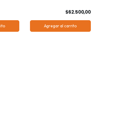
$62.500,00
ito
Agregar al carrito