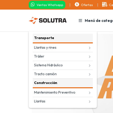
Ventas Whatsapp
Ofertas
Ca
Menú de categ
Transporte
Llantas y rines
Tráiler
Sistema Hidráulico
Tracto camión
Construcción
Mantenimiento Preventivo
Llantas