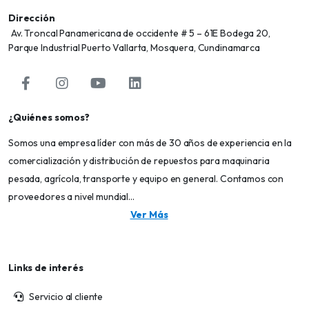
Dirección
Av. Troncal Panamericana de occidente # 5 – 61E Bodega 20,
Parque Industrial Puerto Vallarta, Mosquera, Cundinamarca
¿Quiénes somos?
Somos una empresa líder con más de 30 años de experiencia en la
comercialización y distribución de repuestos para maquinaria
pesada, agrícola, transporte y equipo en general. Contamos con
proveedores a nivel mundial...
Ver Más
Links de interés
Servicio al cliente