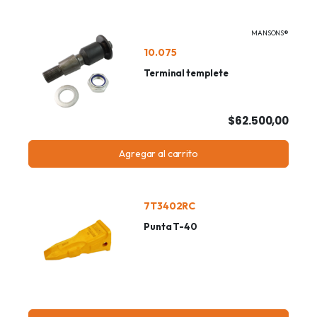
MANSONS®
10.075
Terminal templete
$62.500,00
Agregar al carrito
7T3402RC
Punta T-40