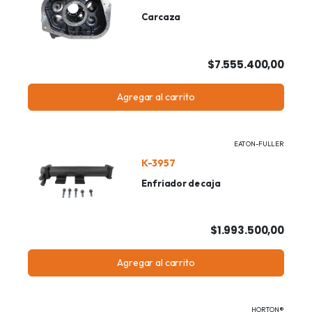
Carcaza
$7.555.400,00
Agregar al carrito
EATON-FULLER
K-3957
Enfriador de caja
$1.993.500,00
Agregar al carrito
HORTON®