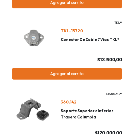
Agregar al carrito
TKL®
TKL-15720
Conector De Cable 7 Vías TKL®
$13.500,00
Agregar al carrito
MANSONS®
360.142
Soporte Superior e Inferior
Trasero Columbia
$120.000,00