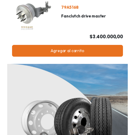
79A5168
Fanclutch drive master
$3.400.000,00
Agregar al carrito