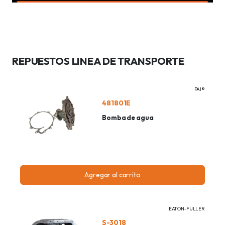
REPUESTOS LINEA DE TRANSPORTE
PAI®
481801E
Bomba de agua
Agregar al carrito
EATON-FULLER
S-3018