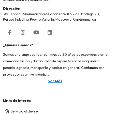
Dirección
Av. Troncal Panamericana de occidente # 5 – 61E Bodega 20,
Parque Industrial Puerto Vallarta, Mosquera, Cundinamarca
¿Quiénes somos?
Somos una empresa líder con más de 30 años de experiencia en la
comercialización y distribución de repuestos para maquinaria
pesada, agrícola, transporte y equipo en general. Contamos con
proveedores a nivel mundial...
Ver Más
Links de interés
Servicio al cliente