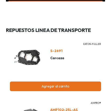
REPUESTOS LINEA DE TRANSPORTE
EATON-FULLER
S-2691
Carcaza
Agregar al carrito
AMPRO®
AMP102-25L-AS