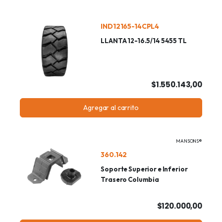
IND12165-14CPL4
LLANTA 12-16.5/14 5455 TL
$1.550.143,00
Agregar al carrito
MANSONS®
360.142
Soporte Superior e Inferior
Trasero Columbia
$120.000,00