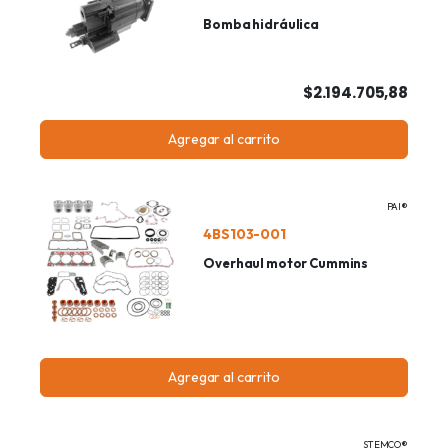
Bomba hidráulica
$2.194.705,88
Agregar al carrito
PAI®
4BS103-001
Overhaul motor Cummins
Agregar al carrito
STEMCO®