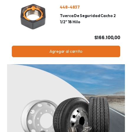
448-4837
Tuerca De Seguridad Cacho 2
1/2" 18 Hilo
$166.100,00
Agregar al carrito