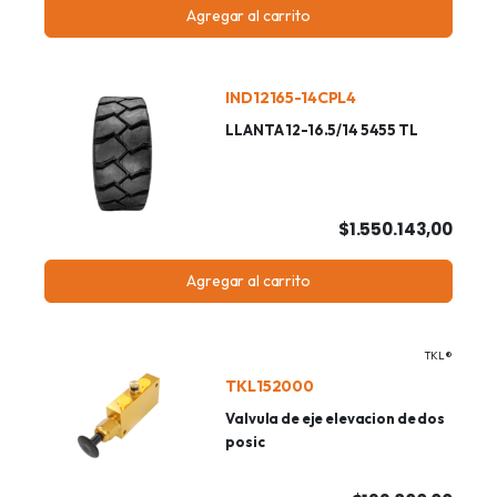
Agregar al carrito
IND12165-14CPL4
LLANTA 12-16.5/14 5455 TL
$1.550.143,00
Agregar al carrito
TKL®
TKL152000
Valvula de eje elevacion de dos
posic