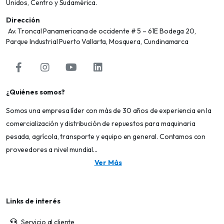
Unidos, Centro y Sudamérica.
Dirección
Av. Troncal Panamericana de occidente # 5 – 61E Bodega 20,
Parque Industrial Puerto Vallarta, Mosquera, Cundinamarca
¿Quiénes somos?
Somos una empresa líder con más de 30 años de experiencia en la
comercialización y distribución de repuestos para maquinaria
pesada, agrícola, transporte y equipo en general. Contamos con
proveedores a nivel mundial...
Ver Más
Links de interés
Servicio al cliente