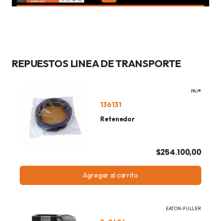
REPUESTOS LINEA DE TRANSPORTE
PAI®
136131
Retenedor
$254.100,00
Agregar al carrito
EATON-FULLER