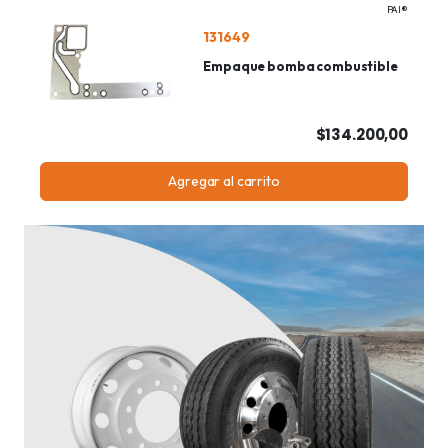
PAI®
131649
Empaque bomba combustible
$134.200,00
Agregar al carrito