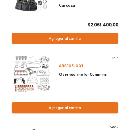
Carcaza
$2.061.400,00
Agregar al carrito
PAI®
4BS103-001
Overhaul motor Cummins
Agregar al carrito
EATON