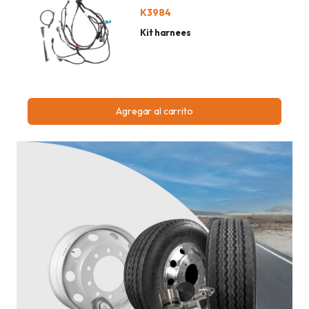
K3984
Kit harnees
Agregar al carrito