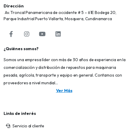
Dirección
Av. Troncal Panamericana de occidente # 5 – 61E Bodega 20,
Parque Industrial Puerto Vallarta, Mosquera, Cundinamarca
¿Quiénes somos?
Somos una empresa líder con más de 30 años de experiencia en la
comercialización y distribución de repuestos para maquinaria
pesada, agrícola, transporte y equipo en general. Contamos con
proveedores a nivel mundial...
Ver Más
Links de interés
Servicio al cliente