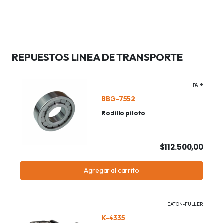
REPUESTOS LINEA DE TRANSPORTE
PAI®
BBG-7552
Rodillo piloto
$112.500,00
Agregar al carrito
EATON-FULLER
K-4335