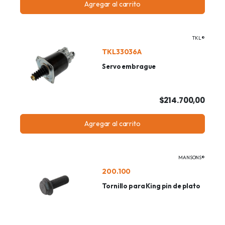
Agregar al carrito
TKL®
TKL33036A
Servo embrague
$214.700,00
Agregar al carrito
MANSONS®
200.100
Tornillo para King pin de plato