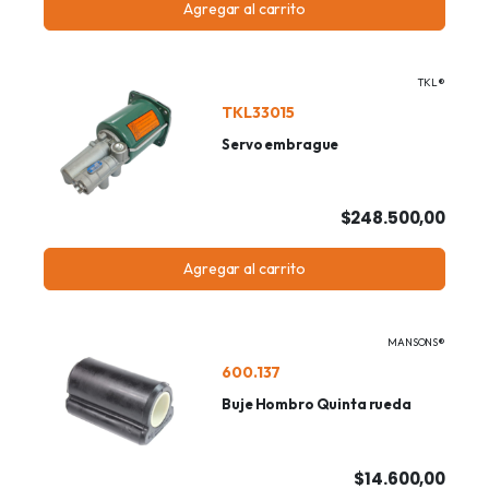
Agregar al carrito
TKL®
TKL33015
Servo embrague
$248.500,00
Agregar al carrito
MANSONS®
600.137
Buje Hombro Quinta rueda
$14.600,00