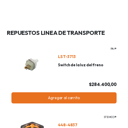
REPUESTOS LINEA DE TRANSPORTE
PAI®
LST-3713
Switch de la luz del freno
$284.400,00
Agregar al carrito
STEMCO®
448-4837