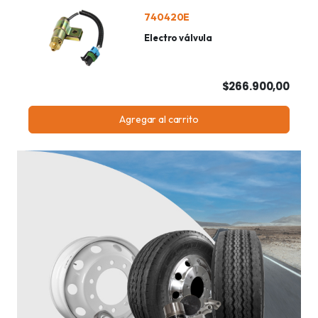
740420E
Electro válvula
$266.900,00
Agregar al carrito