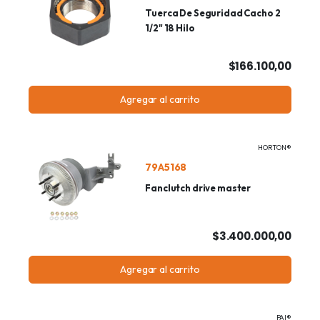
Tuerca De Seguridad Cacho 2
1/2" 18 Hilo
$166.100,00
Agregar al carrito
HORTON®
79A5168
Fanclutch drive master
$3.400.000,00
Agregar al carrito
PAI®