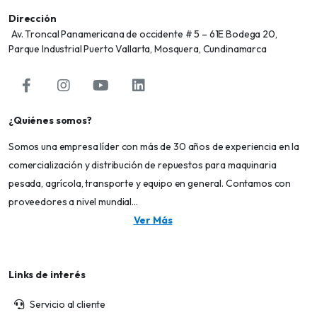
Dirección
Av. Troncal Panamericana de occidente # 5 – 61E Bodega 20,
Parque Industrial Puerto Vallarta, Mosquera, Cundinamarca
¿Quiénes somos?
Somos una empresa líder con más de 30 años de experiencia en la
comercialización y distribución de repuestos para maquinaria
pesada, agrícola, transporte y equipo en general. Contamos con
proveedores a nivel mundial...
Ver Más
Links de interés
Servicio al cliente