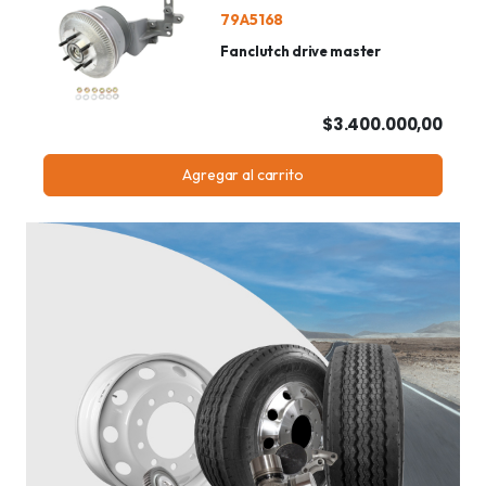
79A5168
Fanclutch drive master
$3.400.000,00
Agregar al carrito