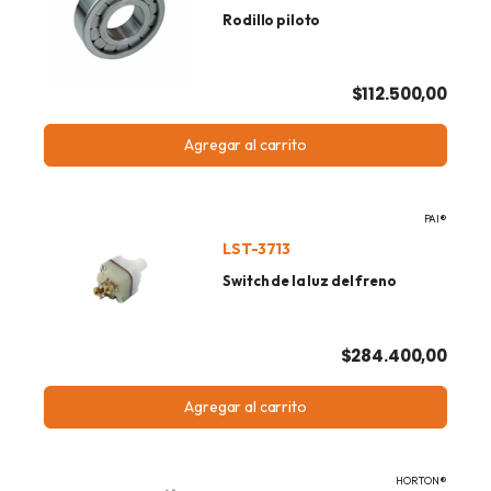
Rodillo piloto
$112.500,00
Agregar al carrito
PAI®
LST-3713
Switch de la luz del freno
$284.400,00
Agregar al carrito
HORTON®