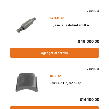
MANSONS®
540.009
Buje muelle delantero KW
$46.000,00
Agregar al carrito
MANSONS®
10.202
Cazuela Hoja Z Susp
$14.100,00