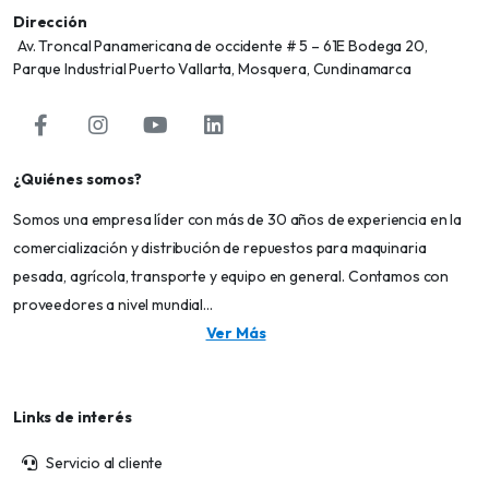
Dirección
Av. Troncal Panamericana de occidente # 5 – 61E Bodega 20,
Parque Industrial Puerto Vallarta, Mosquera, Cundinamarca
¿Quiénes somos?
Somos una empresa líder con más de 30 años de experiencia en la
comercialización y distribución de repuestos para maquinaria
pesada, agrícola, transporte y equipo en general. Contamos con
proveedores a nivel mundial...
Ver Más
Links de interés
Servicio al cliente