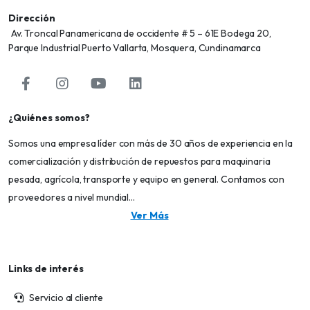
Dirección
Av. Troncal Panamericana de occidente # 5 – 61E Bodega 20,
Parque Industrial Puerto Vallarta, Mosquera, Cundinamarca
¿Quiénes somos?
Somos una empresa líder con más de 30 años de experiencia en la
comercialización y distribución de repuestos para maquinaria
pesada, agrícola, transporte y equipo en general. Contamos con
proveedores a nivel mundial...
Ver Más
Links de interés
Servicio al cliente