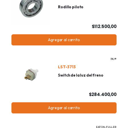
Rodillo piloto
$112.500,00
Agregar al carrito
PAI®
LST-3713
Switch de la luz del freno
$284.400,00
Agregar al carrito
EATON-FULLER