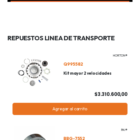
REPUESTOS LINEA DE TRANSPORTE
HORTON®
Q995582
Kit mayor 2 velocidades
$3.310.600,00
Agregar al carrito
PAI®
BBG-7552