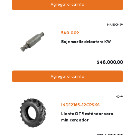
Agregar al carrito
MANSONS®
540.009
Buje muelle delantero KW
$46.000,00
Agregar al carrito
IND+®
IND12165-12CPSKS
Llanta OTR estándar para
minicargador