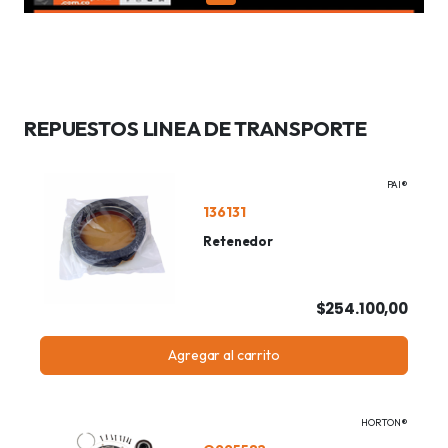
REPUESTOS LINEA DE TRANSPORTE
PAI®
136131
Retenedor
$254.100,00
Agregar al carrito
HORTON®