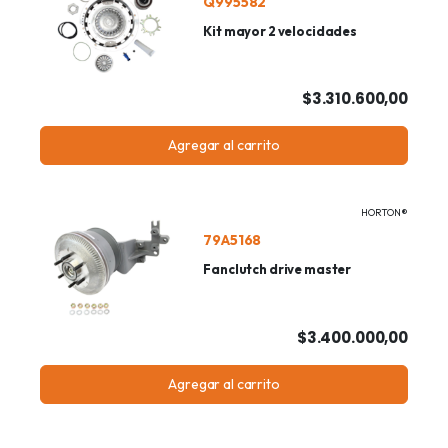
Q995582
Kit mayor 2 velocidades
$3.310.600,00
Agregar al carrito
HORTON®
79A5168
Fanclutch drive master
$3.400.000,00
Agregar al carrito