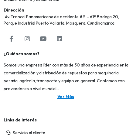
Dirección
Av. Troncal Panamericana de occidente # 5 – 61E Bodega 20,
Parque Industrial Puerto Vallarta, Mosquera, Cundinamarca
¿Quiénes somos?
Somos una empresa líder con más de 30 años de experiencia en la
comercialización y distribución de repuestos para maquinaria
pesada, agrícola, transporte y equipo en general. Contamos con
proveedores a nivel mundial...
Ver Más
Links de interés
Servicio al cliente