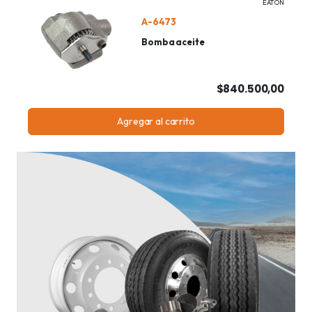
EATON
A-6473
Bomba aceite
$840.500,00
Agregar al carrito