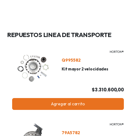
REPUESTOS LINEA DE TRANSPORTE
HORTON®
Q995582
Kit mayor 2 velocidades
$3.310.600,00
Agregar al carrito
HORTON®
79A5782