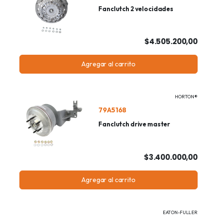
Fanclutch 2 velocidades
$4.505.200,00
Agregar al carrito
HORTON®
79A5168
Fanclutch drive master
$3.400.000,00
Agregar al carrito
EATON-FULLER