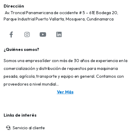
Dirección
Av. Troncal Panamericana de occidente # 5 – 61E Bodega 20,
Parque Industrial Puerto Vallarta, Mosquera, Cundinamarca
¿Quiénes somos?
Somos una empresa líder con más de 30 años de experiencia en la
comercialización y distribución de repuestos para maquinaria
pesada, agrícola, transporte y equipo en general. Contamos con
proveedores a nivel mundial...
Ver Más
Links de interés
Servicio al cliente