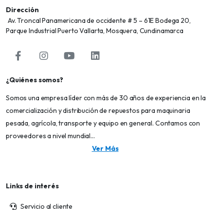
Dirección
Av. Troncal Panamericana de occidente # 5 – 61E Bodega 20,
Parque Industrial Puerto Vallarta, Mosquera, Cundinamarca
¿Quiénes somos?
Somos una empresa líder con más de 30 años de experiencia en la
comercialización y distribución de repuestos para maquinaria
pesada, agrícola, transporte y equipo en general. Contamos con
proveedores a nivel mundial...
Ver Más
Links de interés
Servicio al cliente