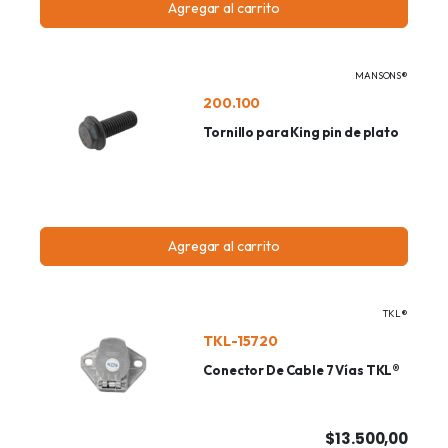
Agregar al carrito
MANSONS®
200.100
Tornillo para King pin de plato
Agregar al carrito
TKL®
TKL-15720
Conector De Cable 7 Vías TKL®
$13.500,00