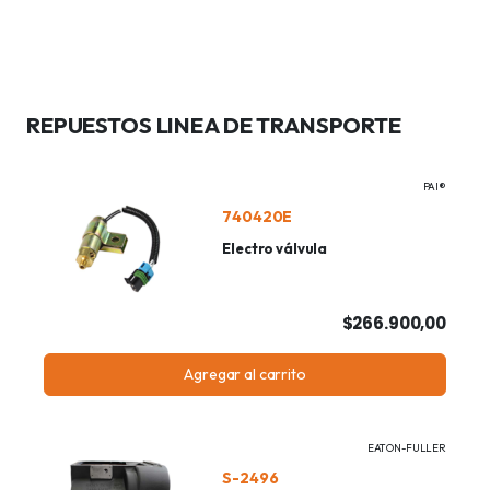
REPUESTOS LINEA DE TRANSPORTE
PAI®
740420E
Electro válvula
$266.900,00
Agregar al carrito
EATON-FULLER
S-2496