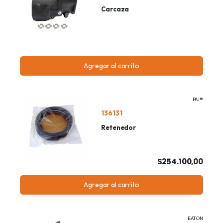
Carcaza
Agregar al carrito
PAI®
136131
Retenedor
$254.100,00
Agregar al carrito
EATON