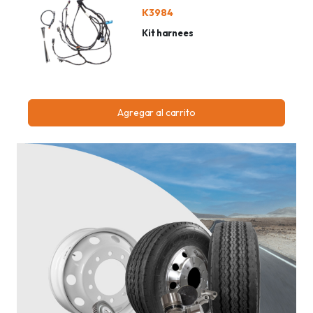
K3984
Kit harnees
Agregar al carrito