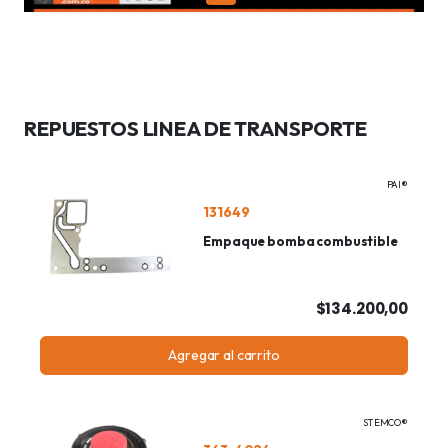
REPUESTOS LINEA DE TRANSPORTE
PAI®
131649
Empaque bomba combustible
$134.200,00
Agregar al carrito
STEMCO®