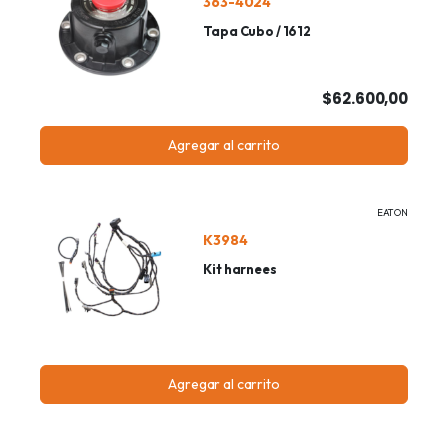
363-4024
Tapa Cubo / 1612
$62.600,00
Agregar al carrito
EATON
K3984
Kit harnees
Agregar al carrito