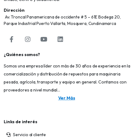
Dirección
Av. Troncal Panamericana de occidente # 5 – 61E Bodega 20,
Parque Industrial Puerto Vallarta, Mosquera, Cundinamarca
¿Quiénes somos?
Somos una empresa líder con más de 30 años de experiencia en la
comercialización y distribución de repuestos para maquinaria
pesada, agrícola, transporte y equipo en general. Contamos con
proveedores a nivel mundial...
Ver Más
Links de interés
Servicio al cliente