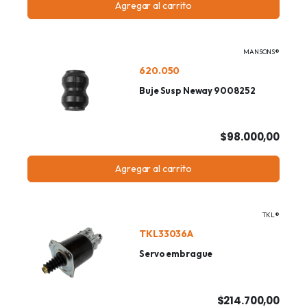
Agregar al carrito
MANSONS®
620.050
Buje Susp Neway 9008252
$98.000,00
Agregar al carrito
TKL®
TKL33036A
Servo embrague
$214.700,00