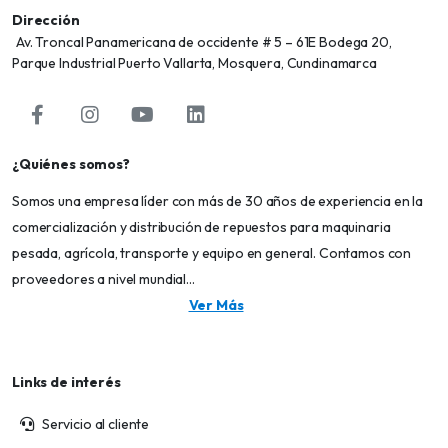
Dirección
Av. Troncal Panamericana de occidente # 5 – 61E Bodega 20,
Parque Industrial Puerto Vallarta, Mosquera, Cundinamarca
¿Quiénes somos?
Somos una empresa líder con más de 30 años de experiencia en la
comercialización y distribución de repuestos para maquinaria
pesada, agrícola, transporte y equipo en general. Contamos con
proveedores a nivel mundial...
Ver Más
Links de interés
Servicio al cliente