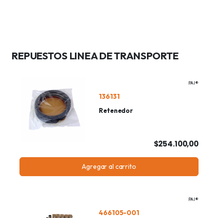
REPUESTOS LINEA DE TRANSPORTE
PAI®
136131
Retenedor
$254.100,00
Agregar al carrito
PAI®
466105-001