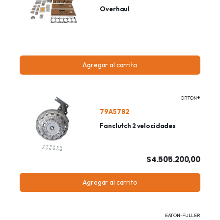
Overhaul
Agregar al carrito
HORTON®
79A5782
Fanclutch 2 velocidades
$4.505.200,00
Agregar al carrito
EATON-FULLER