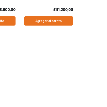
8.600,00
$111.200,00
ito
Agregar al carrito