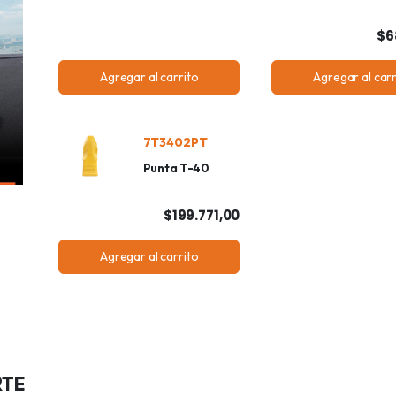
$6
Agregar al carrito
Agregar al carr
7T3402PT
Punta T-40
$199.771,00
Agregar al carrito
RTE