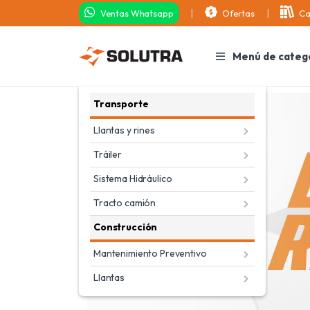
Ventas Whatsapp
Ofertas
Ca
Menú de categ
Transporte
Llantas y rines
Tráiler
Sistema Hidráulico
Tracto camión
Construcción
Mantenimiento Preventivo
Llantas