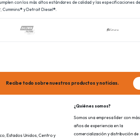
plen con los más altos estándares de calidad y las especificaciones de 
 Cummins® y Detroit Diesel®.
Ema
Recibe todo sobre nuestros productos y noticias.
add
¿Quiénes somos?
Somos una empresa líder con más
años de experiencia en la
comercialización y distribución de
o, Estados Unidos, Centro y