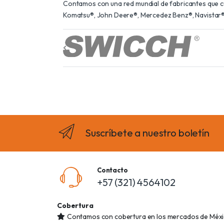
Contamos con una red mundial de fabricantes que cum
Komatsu®, John Deere®, Mercedez Benz®, Navistar®,
Suscríbete a nuestro boletín
Contacto
+57 (321) 4564102
Cobertura
Contamos con cobertura en los mercados de Méxic