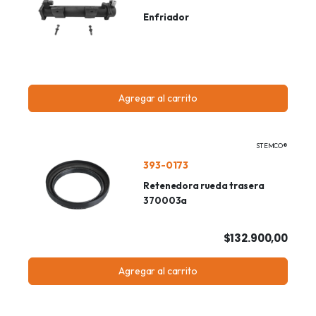
Enfriador
Agregar al carrito
STEMCO®
393-0173
Retenedora rueda trasera
370003a
$132.900,00
Agregar al carrito