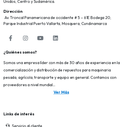
Unidos, Centro y Sudamérica.
Dirección
Av. Troncal Panamericana de occidente # 5 – 61E Bodega 20,
Parque Industrial Puerto Vallarta, Mosquera, Cundinamarca
¿Quiénes somos?
Somos una empresa líder con más de 30 años de experiencia en la
comercialización y distribución de repuestos para maquinaria
pesada, agrícola, transporte y equipo en general. Contamos con
proveedores a nivel mundial...
Ver Más
Links de interés
Servicio al cliente