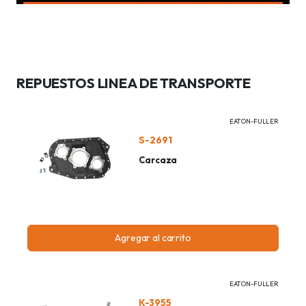
REPUESTOS LINEA DE TRANSPORTE
EATON-FULLER
S-2691
Carcaza
Agregar al carrito
EATON-FULLER
K-3955