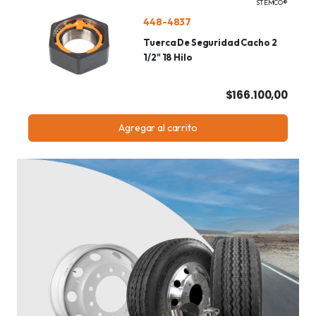
STEMCO®
448-4837
Tuerca De Seguridad Cacho 2
1/2" 18 Hilo
$166.100,00
Agregar al carrito