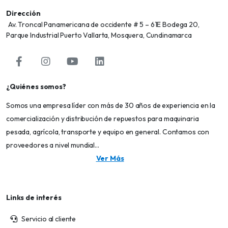
Dirección
Av. Troncal Panamericana de occidente # 5 – 61E Bodega 20,
Parque Industrial Puerto Vallarta, Mosquera, Cundinamarca
¿Quiénes somos?
Somos una empresa líder con más de 30 años de experiencia en la
comercialización y distribución de repuestos para maquinaria
pesada, agrícola, transporte y equipo en general. Contamos con
proveedores a nivel mundial...
Ver Más
Links de interés
Servicio al cliente