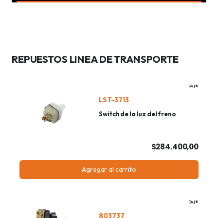
REPUESTOS LINEA DE TRANSPORTE
PAI®
LST-3713
Switch de la luz del freno
$284.400,00
Agregar al carrito
PAI®
803737