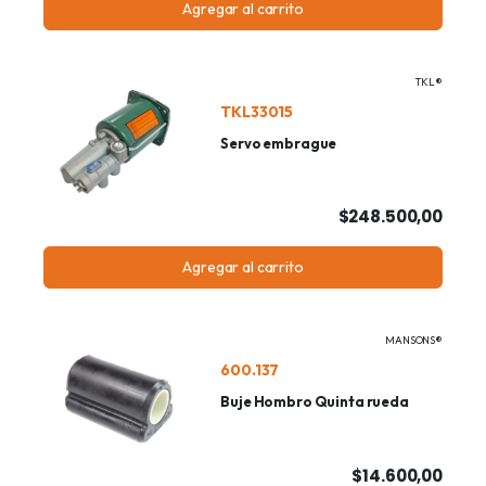
Agregar al carrito
TKL®
TKL33015
Servo embrague
$248.500,00
Agregar al carrito
MANSONS®
600.137
Buje Hombro Quinta rueda
$14.600,00