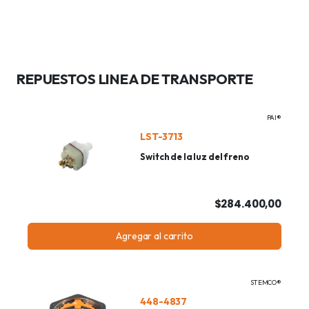
REPUESTOS LINEA DE TRANSPORTE
PAI®
LST-3713
Switch de la luz del freno
$284.400,00
Agregar al carrito
STEMCO®
448-4837