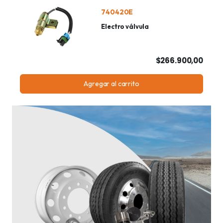
740420E
Electro válvula
$266.900,00
Agregar al carrito