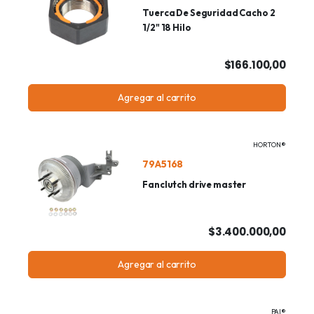
Tuerca De Seguridad Cacho 2
1/2" 18 Hilo
$166.100,00
Agregar al carrito
HORTON®
79A5168
Fanclutch drive master
$3.400.000,00
Agregar al carrito
PAI®