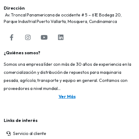
Dirección
Av. Troncal Panamericana de occidente # 5 – 61E Bodega 20,
Parque Industrial Puerto Vallarta, Mosquera, Cundinamarca
¿Quiénes somos?
Somos una empresa líder con más de 30 años de experiencia en la
comercialización y distribución de repuestos para maquinaria
pesada, agrícola, transporte y equipo en general. Contamos con
proveedores a nivel mundial...
Ver Más
Links de interés
Servicio al cliente