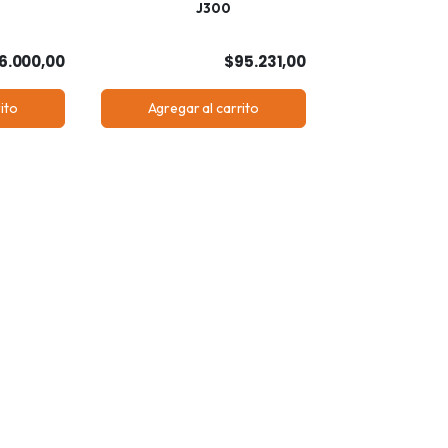
J300
6.000,00
$95.231,00
ito
Agregar al carrito