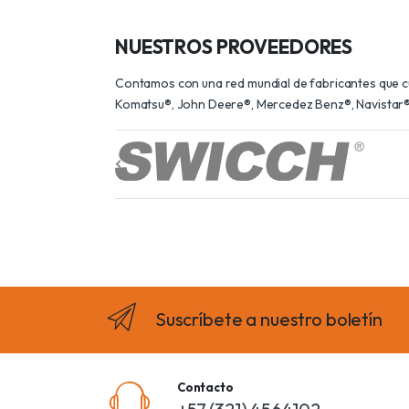
NUESTROS PROVEEDORES
Contamos con una red mundial de fabricantes que cum
Komatsu®, John Deere®, Mercedez Benz®, Navistar®,
Suscríbete a nuestro boletín
Contacto