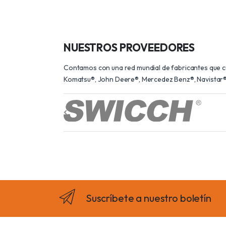
NUESTROS PROVEEDORES
Contamos con una red mundial de fabricantes que cum
Komatsu®, John Deere®, Mercedez Benz®, Navistar®,
Suscríbete a nuestro boletín