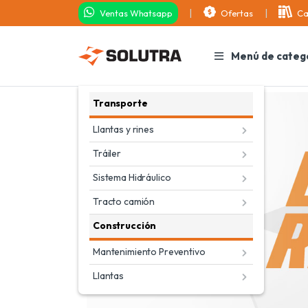
Ventas Whatsapp
Ofertas
Ca
Menú de categ
Transporte
Llantas y rines
Tráiler
Sistema Hidráulico
Tracto camión
Construcción
Mantenimiento Preventivo
Llantas