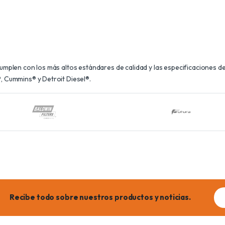
plen con los más altos estándares de calidad y las especificaciones de 
 Cummins® y Detroit Diesel®.
Ema
Recibe todo sobre nuestros productos y noticias.
add