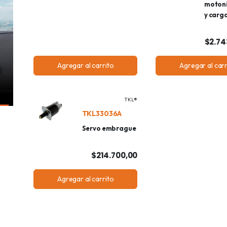
moton
y carg
$2.74
Agregar al carrito
Agregar al carr
TKL®
TKL33036A
Servo embrague
$214.700,00
Agregar al carrito