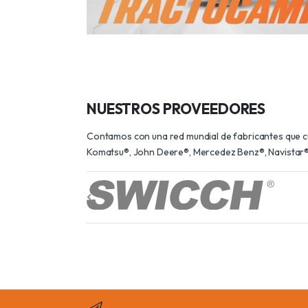
NUESTROS PROVEEDORES
Contamos con una red mundial de fabricantes que cum
Komatsu®, John Deere®, Mercedez Benz®, Navistar®,