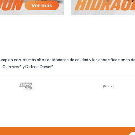
plen con los más altos estándares de calidad y las especificaciones de 
 Cummins® y Detroit Diesel®.
Ema