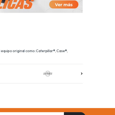
equipo original como: Caterpillar®, Case®,
il