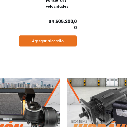
Fanclutch 2
velocidades
$4.505.200,0
0
Agregar al carrito