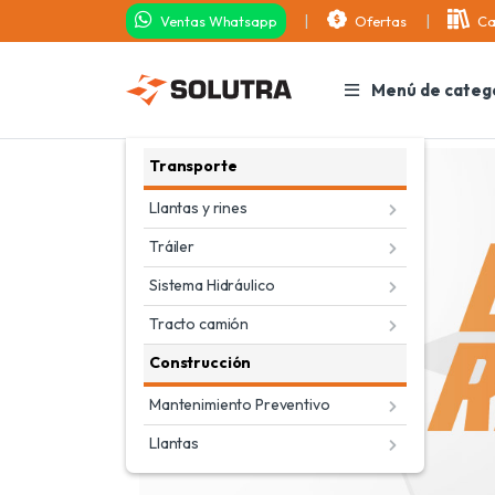
Ventas Whatsapp
Ofertas
Ca
Menú de categ
Transporte
Llantas y rines
Tráiler
Sistema Hidráulico
Tracto camión
Construcción
Mantenimiento Preventivo
Llantas