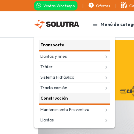
Ventas Whatsapp
Ofertas
Ca
Menú de categ
Transporte
Llantas y rines
Tráiler
Sistema Hidráulico
Tracto camión
Construcción
Mantenimiento Preventivo
Llantas