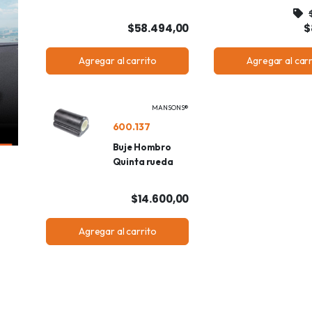
$58.494,00
$
Agregar al carrito
Agregar al carr
MANSONS®
600.137
Buje Hombro
Quinta rueda
$14.600,00
Agregar al carrito