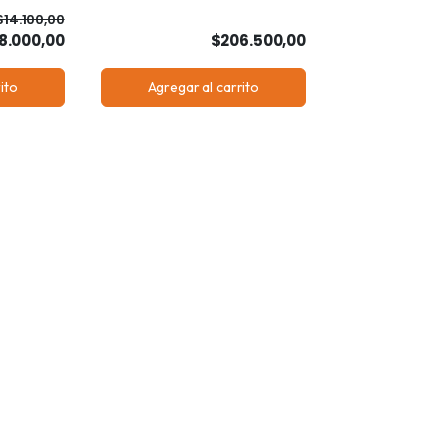
$14.100,00
8.000,00
$206.500,00
ito
Agregar al carrito