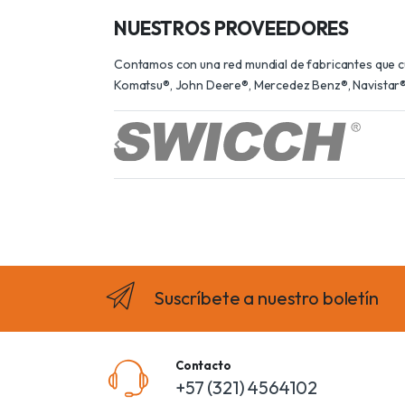
NUESTROS PROVEEDORES
Contamos con una red mundial de fabricantes que cum
Komatsu®, John Deere®, Mercedez Benz®, Navistar®,
Suscríbete a nuestro boletín
Contacto
+57 (321) 4564102