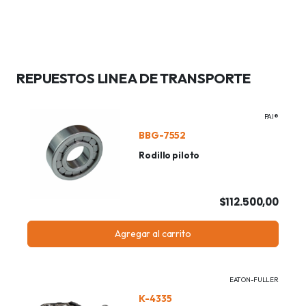
REPUESTOS LINEA DE TRANSPORTE
PAI®
BBG-7552
Rodillo piloto
$112.500,00
Agregar al carrito
EATON-FULLER
K-4335