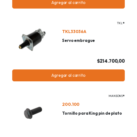
Agregar al carrito
TKL®
TKL33036A
Servo embrague
$214.700,00
Agregar al carrito
MANSONS®
200.100
Tornillo para King pin de plato