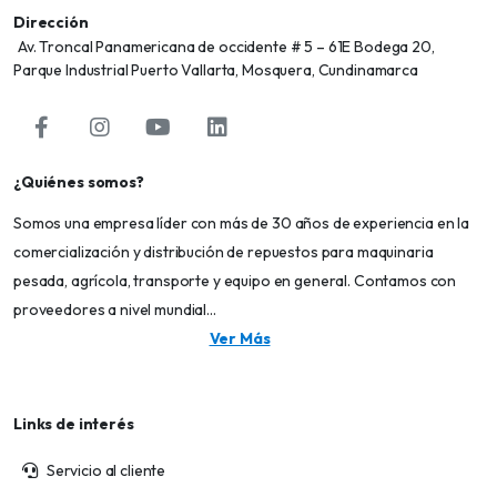
Dirección
Av. Troncal Panamericana de occidente # 5 – 61E Bodega 20,
Parque Industrial Puerto Vallarta, Mosquera, Cundinamarca
¿Quiénes somos?
Somos una empresa líder con más de 30 años de experiencia en la
comercialización y distribución de repuestos para maquinaria
pesada, agrícola, transporte y equipo en general. Contamos con
proveedores a nivel mundial...
Ver Más
Links de interés
Servicio al cliente