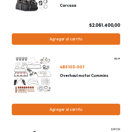
Carcaza
$2.061.400,00
Agregar al carrito
PAI®
4BS103-001
Overhaul motor Cummins
Agregar al carrito
EATON