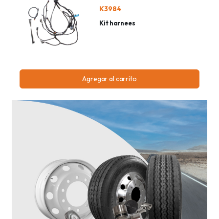
K3984
Kit harnees
Agregar al carrito