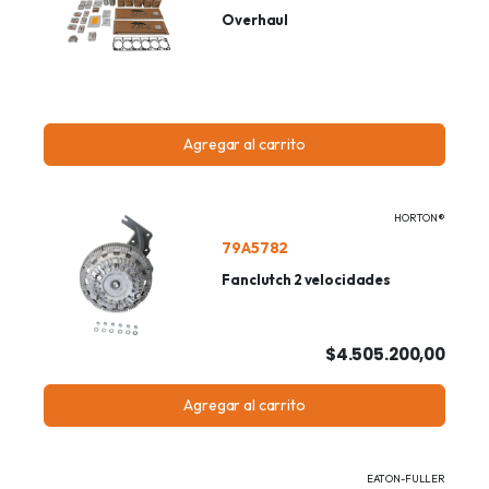
Overhaul
Agregar al carrito
HORTON®
79A5782
Fanclutch 2 velocidades
$4.505.200,00
Agregar al carrito
EATON-FULLER