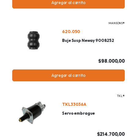
Agregar al carrito
MANSONS®
620.050
Buje Susp Neway 9008252
$98.000,00
Agregar al carrito
TKL®
TKL33036A
Servo embrague
$214.700,00