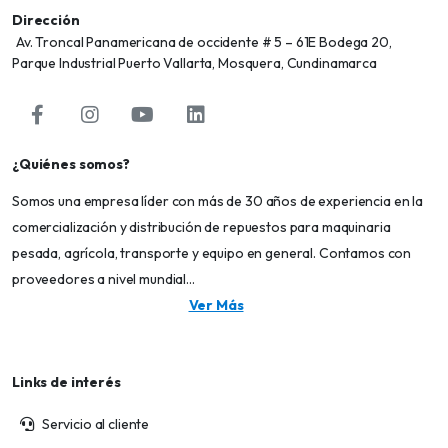
Dirección
Av. Troncal Panamericana de occidente # 5 – 61E Bodega 20,
Parque Industrial Puerto Vallarta, Mosquera, Cundinamarca
¿Quiénes somos?
Somos una empresa líder con más de 30 años de experiencia en la
comercialización y distribución de repuestos para maquinaria
pesada, agrícola, transporte y equipo en general. Contamos con
proveedores a nivel mundial...
Ver Más
Links de interés
Servicio al cliente