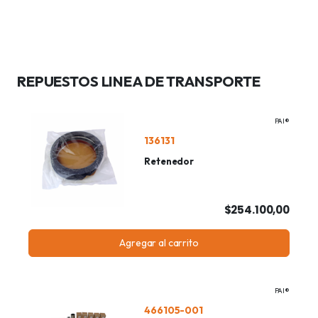
REPUESTOS LINEA DE TRANSPORTE
PAI®
136131
Retenedor
$254.100,00
Agregar al carrito
PAI®
466105-001