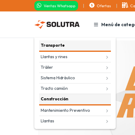
Ventas Whatsapp
Ofertas
Ca
Menú de categ
Transporte
Llantas y rines
Tráiler
Sistema Hidráulico
Tracto camión
Construcción
Mantenimiento Preventivo
Llantas