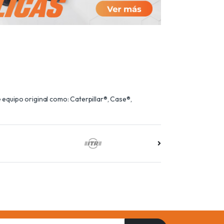
equipo original como: Caterpillar®, Case®,
il