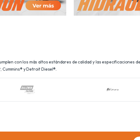
plen con los más altos estándares de calidad y las especificaciones de 
 Cummins® y Detroit Diesel®.
Ema