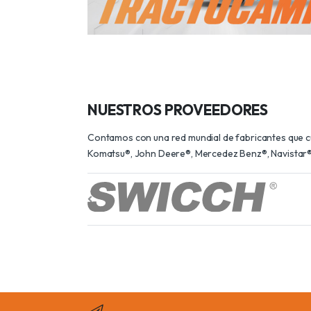
NUESTROS PROVEEDORES
Contamos con una red mundial de fabricantes que cum
Komatsu®, John Deere®, Mercedez Benz®, Navistar®,