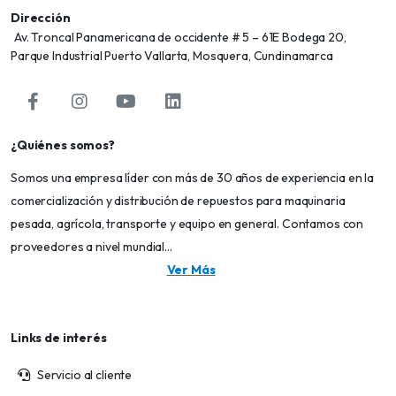
Dirección
Av. Troncal Panamericana de occidente # 5 – 61E Bodega 20,
Parque Industrial Puerto Vallarta, Mosquera, Cundinamarca
¿Quiénes somos?
Somos una empresa líder con más de 30 años de experiencia en la
comercialización y distribución de repuestos para maquinaria
pesada, agrícola, transporte y equipo en general. Contamos con
proveedores a nivel mundial...
Ver Más
Links de interés
Servicio al cliente