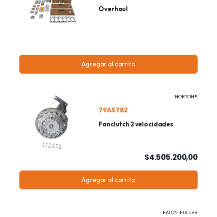
Overhaul
Agregar al carrito
HORTON®
79A5782
Fanclutch 2 velocidades
$4.505.200,00
Agregar al carrito
EATON-FULLER