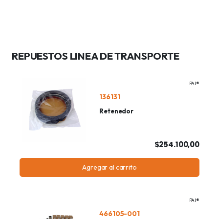
REPUESTOS LINEA DE TRANSPORTE
PAI®
136131
Retenedor
$254.100,00
Agregar al carrito
PAI®
466105-001