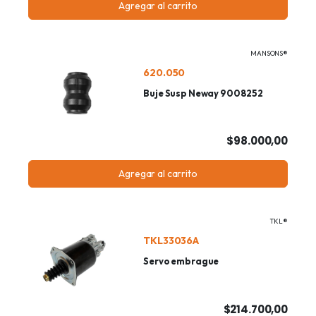
Agregar al carrito
MANSONS®
620.050
Buje Susp Neway 9008252
$98.000,00
Agregar al carrito
TKL®
TKL33036A
Servo embrague
$214.700,00