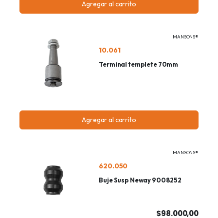
Agregar al carrito
MANSONS®
10.061
Terminal templete 70mm
Agregar al carrito
MANSONS®
620.050
Buje Susp Neway 9008252
$98.000,00