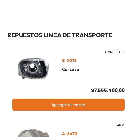
REPUESTOS LINEA DE TRANSPORTE
EATON-FULLER
S-3018
Carcaza
$7.555.400,00
Agregar al carrito
EATON
A-6473