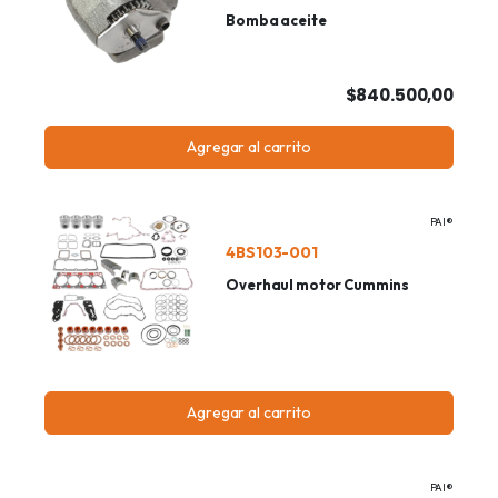
Bomba aceite
$840.500,00
Agregar al carrito
PAI®
4BS103-001
Overhaul motor Cummins
Agregar al carrito
PAI®