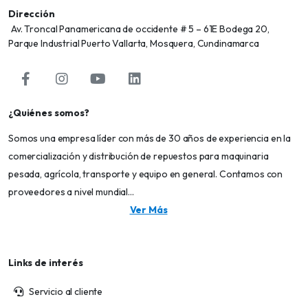
Dirección
Av. Troncal Panamericana de occidente # 5 – 61E Bodega 20,
Parque Industrial Puerto Vallarta, Mosquera, Cundinamarca
¿Quiénes somos?
Somos una empresa líder con más de 30 años de experiencia en la
comercialización y distribución de repuestos para maquinaria
pesada, agrícola, transporte y equipo en general. Contamos con
proveedores a nivel mundial...
Ver Más
Links de interés
Servicio al cliente