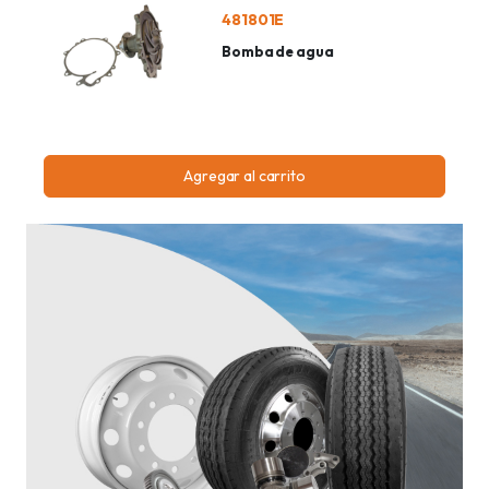
481801E
Bomba de agua
Agregar al carrito