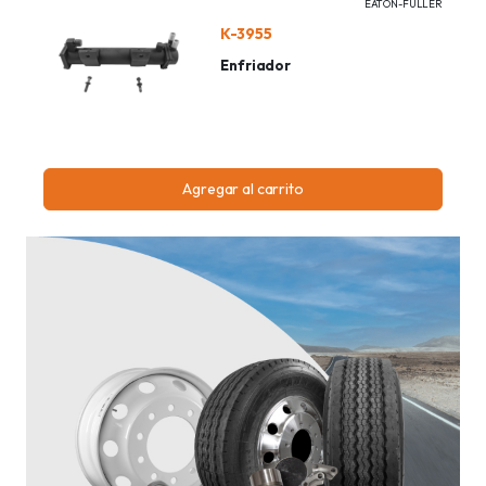
EATON-FULLER
K-3955
Enfriador
Agregar al carrito