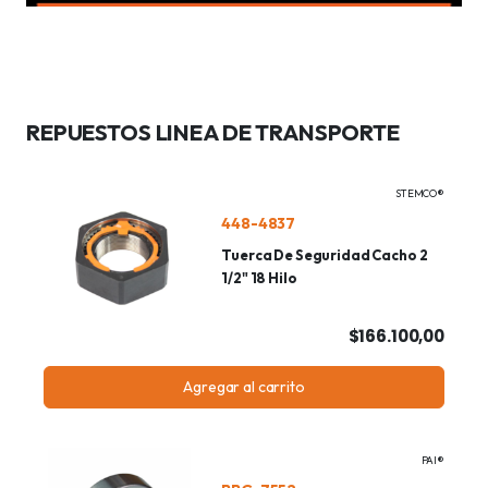
REPUESTOS LINEA DE TRANSPORTE
STEMCO®
448-4837
Tuerca De Seguridad Cacho 2
1/2" 18 Hilo
$166.100,00
Agregar al carrito
PAI®