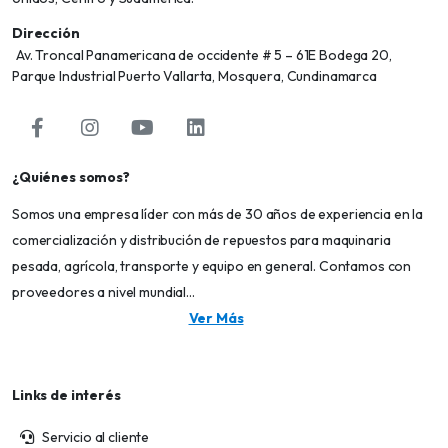
Dirección
Av. Troncal Panamericana de occidente # 5 – 61E Bodega 20,
Parque Industrial Puerto Vallarta, Mosquera, Cundinamarca
¿Quiénes somos?
Somos una empresa líder con más de 30 años de experiencia en la
comercialización y distribución de repuestos para maquinaria
pesada, agrícola, transporte y equipo en general. Contamos con
proveedores a nivel mundial...
Ver Más
Links de interés
Servicio al cliente