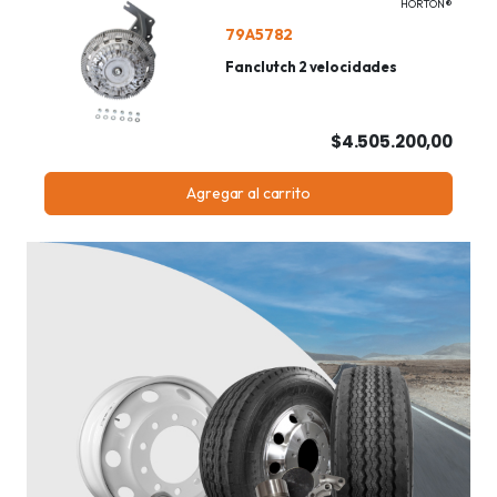
HORTON®
79A5782
Fanclutch 2 velocidades
$4.505.200,00
Agregar al carrito