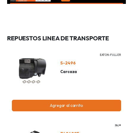
REPUESTOS LINEA DE TRANSPORTE
EATON-FULLER
S-2496
Carcaza
Agregar al carrito
PAI®