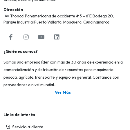
Dirección
Av. Troncal Panamericana de occidente # 5 – 61E Bodega 20,
Parque Industrial Puerto Vallarta, Mosquera, Cundinamarca
¿Quiénes somos?
Somos una empresa líder con más de 30 años de experiencia en la
comercialización y distribución de repuestos para maquinaria
pesada, agrícola, transporte y equipo en general. Contamos con
proveedores a nivel mundial...
Ver Más
Links de interés
Servicio al cliente