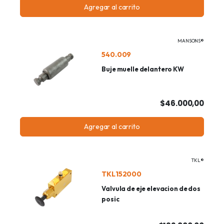
Agregar al carrito
MANSONS®
540.009
Buje muelle delantero KW
$46.000,00
Agregar al carrito
TKL®
TKL152000
Valvula de eje elevacion de dos
posic