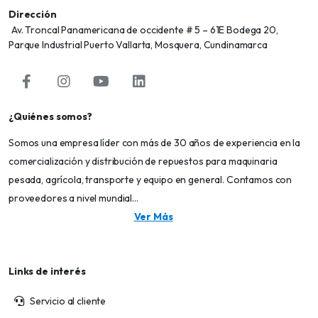
Dirección
Av. Troncal Panamericana de occidente # 5 – 61E Bodega 20,
Parque Industrial Puerto Vallarta, Mosquera, Cundinamarca
¿Quiénes somos?
Somos una empresa líder con más de 30 años de experiencia en la
comercialización y distribución de repuestos para maquinaria
pesada, agrícola, transporte y equipo en general. Contamos con
proveedores a nivel mundial...
Ver Más
Links de interés
Servicio al cliente