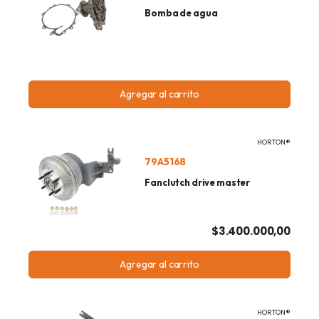
Bomba de agua
Agregar al carrito
HORTON®
79A5168
Fanclutch drive master
$3.400.000,00
Agregar al carrito
HORTON®