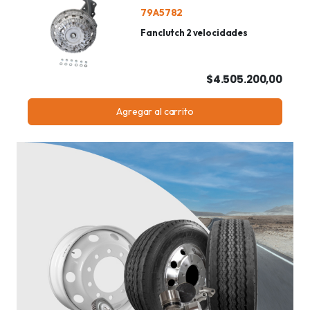
79A5782
Fanclutch 2 velocidades
$4.505.200,00
Agregar al carrito