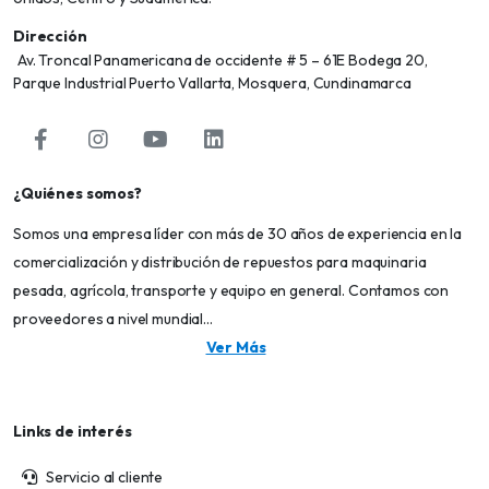
Dirección
Av. Troncal Panamericana de occidente # 5 – 61E Bodega 20,
Parque Industrial Puerto Vallarta, Mosquera, Cundinamarca
¿Quiénes somos?
Somos una empresa líder con más de 30 años de experiencia en la
comercialización y distribución de repuestos para maquinaria
pesada, agrícola, transporte y equipo en general. Contamos con
proveedores a nivel mundial...
Ver Más
Links de interés
Servicio al cliente