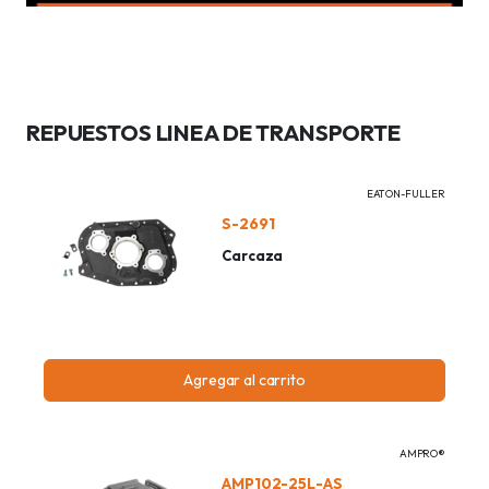
REPUESTOS LINEA DE TRANSPORTE
EATON-FULLER
S-2691
Carcaza
Agregar al carrito
AMPRO®
AMP102-25L-AS