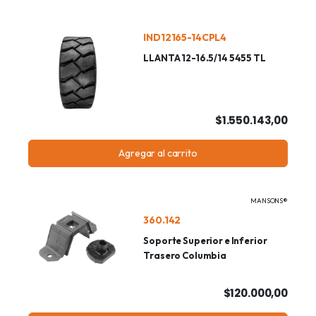
IND12165-14CPL4
LLANTA 12-16.5/14 5455 TL
$1.550.143,00
Agregar al carrito
MANSONS®
360.142
Soporte Superior e Inferior
Trasero Columbia
$120.000,00