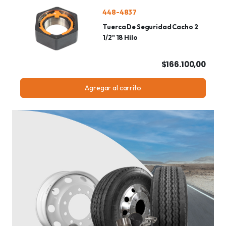
448-4837
Tuerca De Seguridad Cacho 2
1/2" 18 Hilo
$166.100,00
Agregar al carrito