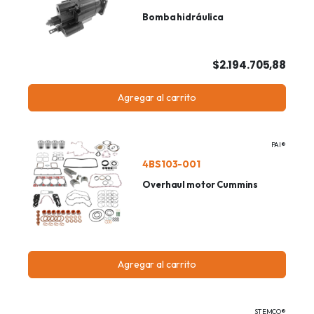
Bomba hidráulica
$2.194.705,88
Agregar al carrito
PAI®
4BS103-001
Overhaul motor Cummins
Agregar al carrito
STEMCO®