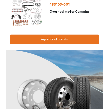
4BS103-001
Overhaul motor Cummins
Agregar al carrito