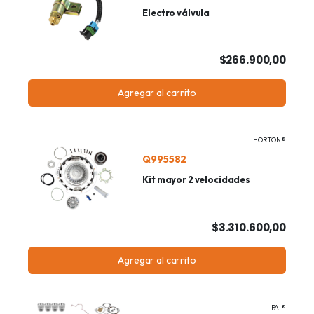
Electro válvula
$266.900,00
Agregar al carrito
HORTON®
Q995582
Kit mayor 2 velocidades
$3.310.600,00
Agregar al carrito
PAI®