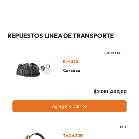
REPUESTOS LINEA DE TRANSPORTE
EATON-FULLER
K-4335
Carcaza
$2.061.400,00
Agregar al carrito
PAI®
740420E