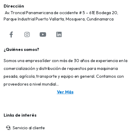
Dirección
Av. Troncal Panamericana de occidente # 5 – 61E Bodega 20,
Parque Industrial Puerto Vallarta, Mosquera, Cundinamarca
¿Quiénes somos?
Somos una empresa líder con más de 30 años de experiencia en la
comercialización y distribución de repuestos para maquinaria
pesada, agrícola, transporte y equipo en general. Contamos con
proveedores a nivel mundial...
Ver Más
Links de interés
Servicio al cliente