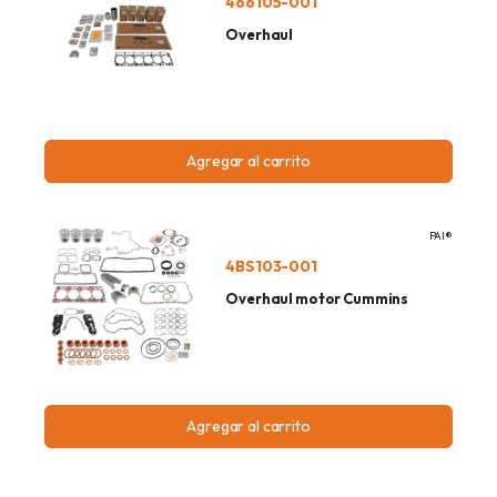
466105-001
Overhaul
Agregar al carrito
PAI®
4BS103-001
Overhaul motor Cummins
Agregar al carrito