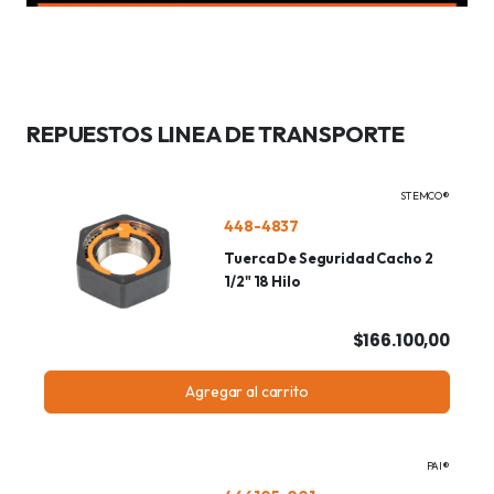
REPUESTOS LINEA DE TRANSPORTE
STEMCO®
448-4837
Tuerca De Seguridad Cacho 2
1/2" 18 Hilo
$166.100,00
Agregar al carrito
PAI®