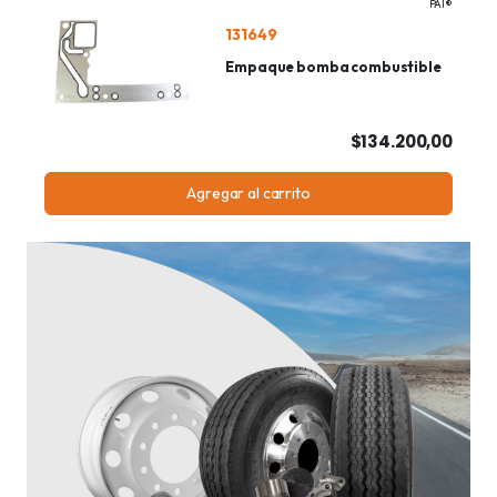
PAI®
131649
Empaque bomba combustible
$134.200,00
Agregar al carrito