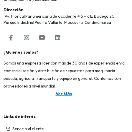
Dirección
Av. Troncal Panamericana de occidente # 5 – 61E Bodega 20,
Parque Industrial Puerto Vallarta, Mosquera, Cundinamarca
¿Quiénes somos?
Somos una empresa líder con más de 30 años de experiencia en la
comercialización y distribución de repuestos para maquinaria
pesada, agrícola, transporte y equipo en general. Contamos con
proveedores a nivel mundial...
Ver Más
Links de interés
Servicio al cliente