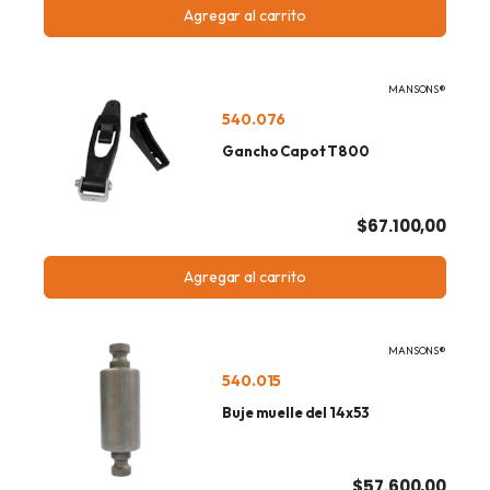
Agregar al carrito
MANSONS®
540.076
Gancho Capot T800
$67.100,00
Agregar al carrito
MANSONS®
540.015
Buje muelle del 14x53
$57.600,00