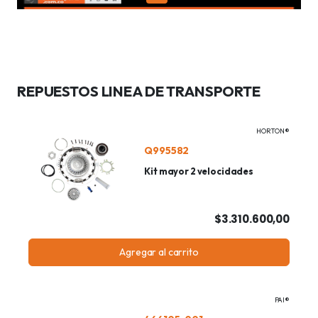
REPUESTOS LINEA DE TRANSPORTE
HORTON®
Q995582
Kit mayor 2 velocidades
$3.310.600,00
Agregar al carrito
PAI®