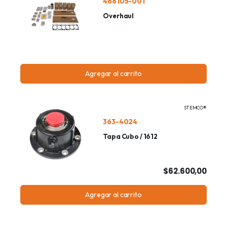
466105-001
Overhaul
Agregar al carrito
STEMCO®
363-4024
Tapa Cubo / 1612
$62.600,00
Agregar al carrito