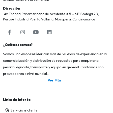
Dirección
Av. Troncal Panamericana de occidente # 5 – 61E Bodega 20,
Parque Industrial Puerto Vallarta, Mosquera, Cundinamarca
¿Quiénes somos?
Somos una empresa líder con más de 30 años de experiencia en la
comercialización y distribución de repuestos para maquinaria
pesada, agrícola, transporte y equipo en general. Contamos con
proveedores a nivel mundial...
Ver Más
Links de interés
Servicio al cliente