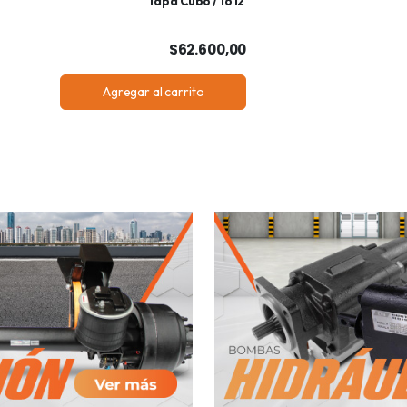
Tapa Cubo / 1612
$62.600,00
Agregar al carrito