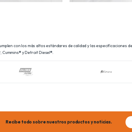
plen con los más altos estándares de calidad y las especificaciones de 
 Cummins® y Detroit Diesel®.
Ema
Recibe todo sobre nuestros productos y noticias.
add