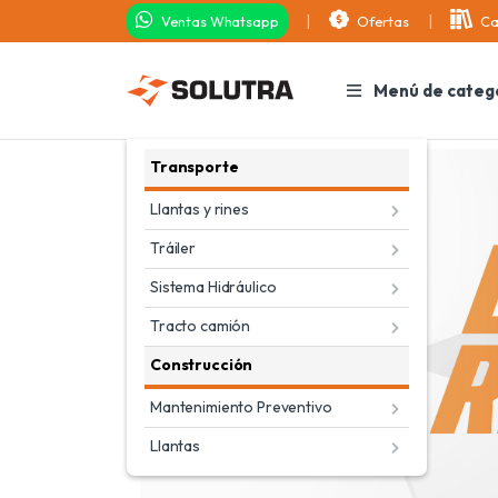
Ventas Whatsapp
Ofertas
Ca
Menú de categ
Transporte
Llantas y rines
Tráiler
Sistema Hidráulico
Tracto camión
Construcción
Mantenimiento Preventivo
Llantas