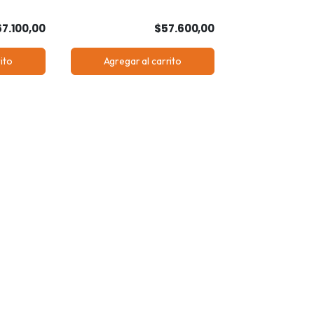
7.100,00
$57.600,00
ito
Agregar al carrito