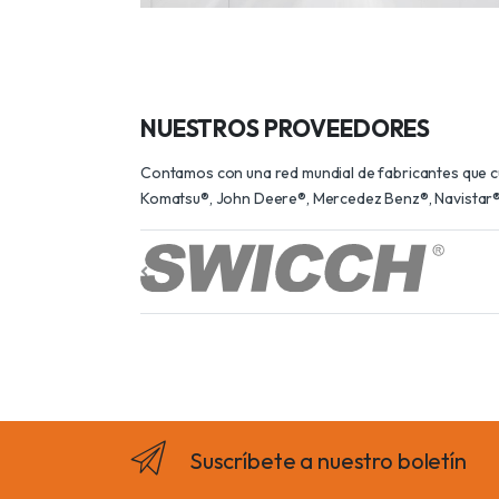
NUESTROS PROVEEDORES
Contamos con una red mundial de fabricantes que cum
Komatsu®, John Deere®, Mercedez Benz®, Navistar®,
Suscríbete a nuestro boletín